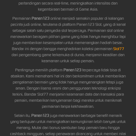
pertandingan secara real-time, meningkatkan intensitas dan
kegembiraan bermain di Game Asia.
Permainan
Panen123
online menjadi semakin populer di kalangan
pecinta judi online, terutama di platform Panen123 Slot, yang di kenal
sebagai salah satu penyedia slot terpercaya. Permainan slot online
menawarkan beragam pilihan game yang tidak hanya menghibur tapi
juga memberikan kesempatan untuk memenangkan hadiah besar.
Bandar ini dengan bangga menghadirkan koleksi permainan
Slot77
dari pengembang game terkemuka di dunia, menjamin keadilan dan
keamanan untuk setiap pemain.
Pentingnya memilih platform
Panen123
terpercaya tidak bisa di
abaikan. Kami memahami hal ini dan berkomitmen untuk memberikan
pengalaman bermain yang tidak hanya menyenangkan tetapi juga
aman. Dengan lisensi resmi dan penggunaan teknologi enkripsi
terkini, Bandar Slot77 menjamin keamanan data dan transaksi para
pemain, memberikan kenyamanan bagi mereka untuk menikmati
permainan tanpa kekhawatiran.
Selain itu,
Panen123
juga menawarkan berbagai benefit menarik
yang bertujuan untuk meningkatkan kemungkinan lebih banyak untuk
menang. Mulai dari bonus sambutan bagi pemain baru hingga
cashback mingguan, setiap penawaran dirancang untuk memberi nilai