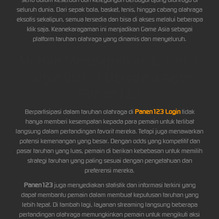
seluruh dunia. Dari sepak bola, basket, tenis, hingga cabang olahraga
eksotis sekalipun, semua tersedia dan bisa di akses melalui beberapa
klik saja. Keanekaragaman ini menjadikan Game Asia sebagai
platform taruhan olahraga yang dinamis dan menyeluruh.
Mudah Mendapatkan ID Untuk
Login Slot77 Bersama Agen
Panen123
Berpartisipasi dalam taruhan olahraga di
Panen123 Login
tidak
hanya memberi kesempatan kepada para pemain untuk terlibat
langsung dalam pertandingan favorit mereka. Tetapi juga menawarkan
potensi kemenangan yang besar. Dengan odds yang kompetitif dan
pasar taruhan yang luas, pemain di berikan kebebasan untuk memilih
strategi taruhan yang paling sesuai dengan pengetahuan dan
preferensi mereka.
Panen123
juga menyediakan statistik dan informasi terkini yang
dapat membantu pemain dalam membuat keputusan taruhan yang
lebih tepat. Di tambah lagi, layanan streaming langsung beberapa
pertandingan olahraga memungkinkan pemain untuk mengikuti aksi