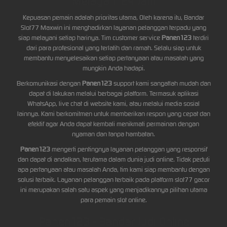
Melayani 24 Jam
Kepuasan pemain adalah prioritas utama, Oleh karena itu, Bandar
Slot77 Maxwin ini menghadirkan layanan pelanggan terpadu yang
siap melayani setiap harinya. Tim customer service
Panen123
terdiri
dari para profesional yang terlatih dan ramah. Selalu siap untuk
membantu menyelesaikan setiap pertanyaan atau masalah yang
mungkin Anda hadapi.
Berkomunikasi dengan
Panen123
support kami sangatlah mudah dan
dapat di lakukan melalui berbagai platform. Termasuk aplikasi
WhatsApp, live chat di website kami, atau melalui media sosial
lainnya. Kami berkomitmen untuk memberikan respon yang cepat dan
efektif agar Anda dapat kembali menikmati permainan dengan
nyaman dan tanpa hambatan.
Panen123
mengerti pentingnya layanan pelanggan yang responsif
dan dapat di andalkan, terutama dalam dunia judi online. Tidak peduli
apa pertanyaan atau masalah Anda, tim kami siap membantu dengan
solusi terbaik. Layanan pelanggan terbaik pada platform slot77 gacor
ini merupakan salah satu aspek yang menjadikannya pilihan utama
para pemain slot online.
Panen123 - Bandar Judi Online