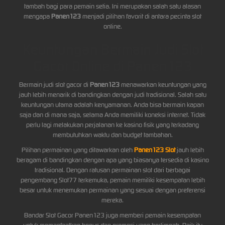
tambah bagi para pemain setia. Ini merupakan salah satu alasan
mengapa
Panen123
menjadi pilihan favorit di antara pecinta slot
online.
Keuntungan Bermain Judi Slot
Gacor Online di Panen123
Bermain judi slot gacor di
Panen123
menawarkan keuntungan yang
jauh lebih menarik di bandingkan dengan judi tradisional. Salah satu
keuntungan utama adalah kenyamanan. Anda bisa bermain kapan
saja dan di mana saja, selama Anda memiliki koneksi internet. Tidak
perlu lagi melakukan perjalanan ke kasino fisik yang terkadang
membutuhkan waktu dan
budget tambahan.
Pilihan permainan yang ditawarkan oleh
Panen123 Slot
jauh lebih
beragam di bandingkan dengan apa yang biasanya tersedia di kasino
tradisional. Dengan ratusan permainan slot dari berbagai
pengembang Slot77 terkemuka, pemain memiliki kesempatan lebih
besar untuk menemukan permainan yang sesuai dengan preferensi
mereka.
Bandar Slot Gacor Panen123 juga memberi pemain kesempatan