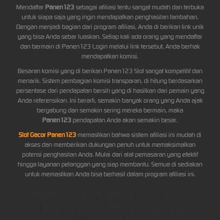
Mendaftar
Panen123
sebagai afiliasi tentu sangat mudah dan terbuka
untuk siapa saja yang ingin mendapatkan penghasilan tambahan.
Dengan menjadi bagian dari program afiliasi, Anda di berikan link unik
yang bisa Anda sebar luaskan. Setiap kali ada orang yang mendaftar
dan bermain di Panen123 Login melalui link tersebut, Anda berhak
mendapatkan komisi.
Besaran komisi yang di berikan Panen123 Slot sangat kompetitif dan
menarik. Sistem pembagian komisi transparan, di hitung berdasarkan
persentase dari pendapatan bersih yang di hasilkan dari pemain yang
Anda referensikan. Ini berarti, semakin banyak orang yang Anda ajak
bergabung dan semakin sering mereka bermain, maka
Panen123
pendapatan Anda akan semakin besar.
Slot Gacor Panen123
memastikan bahwa sistem afiliasi ini mudah di
akses dan memberikan dukungan penuh untuk memaksimalkan
potensi penghasilan Anda. Mulai dari alat pemasaran yang efektif
hingga layanan pelanggan yang siap membantu. Semua di sediakan
untuk memastikan Anda bisa berhasil dalam program afiliasi ini.
Layanan Pelanggan Slot77 Gacor
Maxwin Terbaik Panen123 - Siap