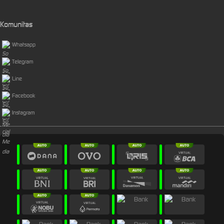
Komunitas
Whatsapp
Telegram
Line
Facebook
Instagram