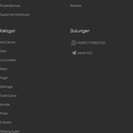
Pusat Bantuan
Referral
Syarat dan Ketentuan
Kategori
Dukungan
Hot Games
+6281770952152
Slots
panen123
Live Casino
Race
Togel
Olahraga
Crash Game
Arcade
Poker
E-Sports
Sabung Ayam