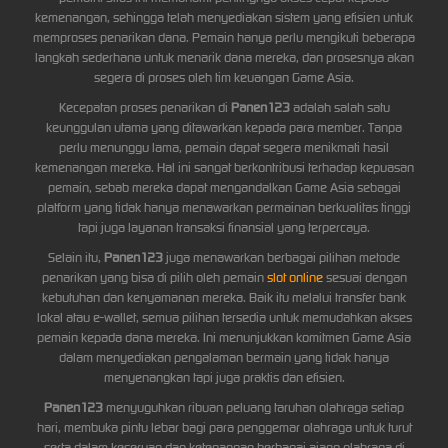
kemenangan, sehingga telah menyediakan sistem yang efisien untuk
memproses penarikan dana. Pemain hanya perlu mengikuti beberapa
langkah sederhana untuk menarik dana mereka, dan prosesnya akan
segera di proses oleh tim keuangan Game Asia.
Kecepatan proses penarikan di
Panen123
adalah salah satu
keunggulan utama yang ditawarkan kepada para member. Tanpa
perlu menunggu lama, pemain dapat segera menikmati hasil
kemenangan mereka. Hal ini sangat berkontribusi terhadap kepuasan
pemain, sebab mereka dapat mengandalkan Game Asia sebagai
platform yang tidak hanya menawarkan permainan berkualitas tinggi
tapi juga layanan transaksi finansial yang terpercaya.
Selain itu,
Panen123
juga menawarkan berbagai pilihan metode
penarikan yang bisa di pilih oleh pemain
slot online
sesuai dengan
kebutuhan dan kenyamanan mereka. Baik itu melalui transfer bank
lokal atau e-wallet, semua pilihan tersedia untuk memudahkan akses
pemain kepada dana mereka. Ini menunjukkan komitmen Game Asia
dalam menyediakan pengalaman bermain yang tidak hanya
menyenangkan tapi juga praktis dan efisien.
Panen123
menyuguhkan ribuan peluang taruhan olahraga setiap
hari, membuka pintu lebar bagi para penggemar olahraga untuk turut
serta dalam keseruan dan ketegangan berbagai ajang olahraga di