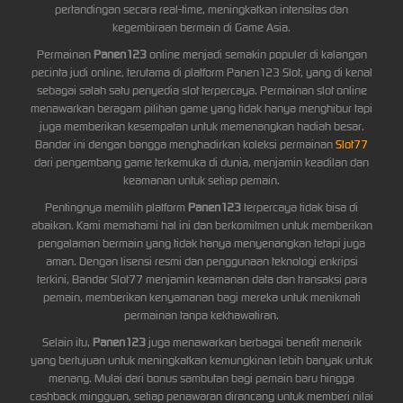
pertandingan secara real-time, meningkatkan intensitas dan
kegembiraan bermain di Game Asia.
Permainan
Panen123
online menjadi semakin populer di kalangan
pecinta judi online, terutama di platform Panen123 Slot, yang di kenal
sebagai salah satu penyedia slot terpercaya. Permainan slot online
menawarkan beragam pilihan game yang tidak hanya menghibur tapi
juga memberikan kesempatan untuk memenangkan hadiah besar.
Bandar ini dengan bangga menghadirkan koleksi permainan
Slot77
dari pengembang game terkemuka di dunia, menjamin keadilan dan
keamanan untuk setiap pemain.
Pentingnya memilih platform
Panen123
terpercaya tidak bisa di
abaikan. Kami memahami hal ini dan berkomitmen untuk memberikan
pengalaman bermain yang tidak hanya menyenangkan tetapi juga
aman. Dengan lisensi resmi dan penggunaan teknologi enkripsi
terkini, Bandar Slot77 menjamin keamanan data dan transaksi para
pemain, memberikan kenyamanan bagi mereka untuk menikmati
permainan tanpa kekhawatiran.
Selain itu,
Panen123
juga menawarkan berbagai benefit menarik
yang bertujuan untuk meningkatkan kemungkinan lebih banyak untuk
menang. Mulai dari bonus sambutan bagi pemain baru hingga
cashback mingguan, setiap penawaran dirancang untuk memberi nilai