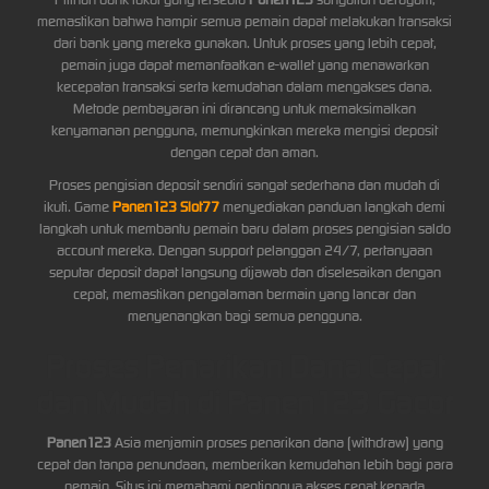
memastikan bahwa hampir semua pemain dapat melakukan transaksi
dari bank yang mereka gunakan. Untuk proses yang lebih cepat,
pemain juga dapat memanfaatkan e-wallet yang menawarkan
kecepatan transaksi serta kemudahan dalam mengakses dana.
Metode pembayaran ini dirancang untuk memaksimalkan
kenyamanan pengguna, memungkinkan mereka mengisi deposit
dengan cepat dan aman.
Proses pengisian deposit sendiri sangat sederhana dan mudah di
ikuti. Game
Panen123 Slot77
menyediakan panduan langkah demi
langkah untuk membantu pemain baru dalam proses pengisian saldo
account mereka. Dengan support pelanggan 24/7, pertanyaan
seputar deposit dapat langsung dijawab dan diselesaikan dengan
cepat, memastikan pengalaman bermain yang lancar dan
menyenangkan bagi semua pengguna.
Proses Penarikan Dana Cepat
dan Mudah di Panen123 Gacor
Panen123
Asia menjamin proses penarikan dana (withdraw) yang
cepat dan tanpa penundaan, memberikan kemudahan lebih bagi para
pemain. Situs ini memahami pentingnya akses cepat kepada