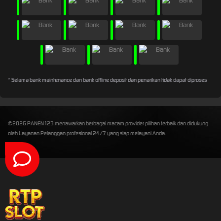
* Selama bank maintenance dan bank offline deposit dan penarikan tidak dapat diproses
©2026 PANEN123 menawarkan berbagai macam provider pilihan terbaik dan didukung
oleh Layanan Pelanggan profesional 24/7 yang siap melayani Anda.