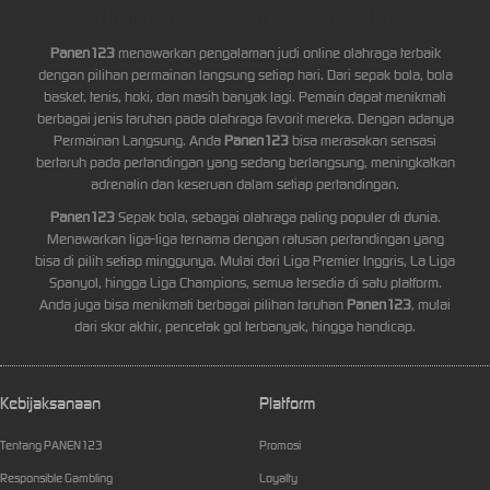
Olahraga Terpopuler Saat Ini
Panen123
menawarkan pengalaman judi online olahraga terbaik
dengan pilihan permainan langsung setiap hari. Dari sepak bola, bola
basket, tenis, hoki, dan masih banyak lagi. Pemain dapat menikmati
berbagai jenis taruhan pada olahraga favorit mereka. Dengan adanya
Permainan Langsung. Anda
Panen123
bisa merasakan sensasi
bertaruh pada pertandingan yang sedang berlangsung, meningkatkan
adrenalin dan keseruan dalam setiap pertandingan.
Panen123
Sepak bola, sebagai olahraga paling populer di dunia.
Menawarkan liga-liga ternama dengan ratusan pertandingan yang
bisa di pilih setiap minggunya. Mulai dari Liga Premier Inggris, La Liga
Spanyol, hingga Liga Champions, semua tersedia di satu platform.
Anda juga bisa menikmati berbagai pilihan taruhan
Panen123
, mulai
dari skor akhir, pencetak gol terbanyak, hingga handicap.
Kebijaksanaan
Platform
Tentang PANEN123
Promosi
Responsible Gambling
Loyalty