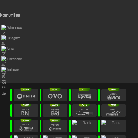
Komunitas
Whatsapp
Telegram
Line
Facebook
Instagram