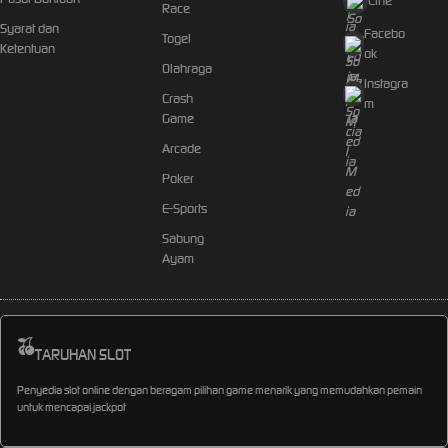
Line
Race
Syarat dan
Facebo
Togel
Ketentuan
ok
Olahraga
Instagra
Crash
m
Game
Arcade
Poker
E-Sports
Sabung
Ayam
TARUHAN SLOT
Penyedia slot online dengan beragam pilihan game menarik yang memudahkan pemain
untuk mencapai jackpot