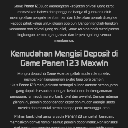
Game
Panen123
juga menerapkan kebijakan privasi yang ketat,
memastikan bahwa data pengguna hanya di gunakan untuk
meningkatkan pengalaman bermain dan tidak akan pernah dibagikan
kepada pihak ketiga untuk alasan apa pun. Dengan langkah-langkah
keamanan dan privasi yang solid ini, Game Asia berhasil menciptakan
lingkungan bermain yang aman dan terpercaya bagi semua
membernya.
Kemudahan Mengisi Deposit di
Game Panen123 Maxwin
Mengisi deposit di Game Asia sangatlah mudah dan praktis,
memberikan kenyamanan ekstra bagi para pemain.
Situs
Panen123
menyediakan berbagai pilihan metode pembayaran
yang dapat disesuaikan dengan kebutuhan dan kenyamanan
pengguna, termasuk melalui bank lokal dan e-wallet. Dengan adanya
pilihan ini, pemain dapat dengan cepat dan mudah mengisi saldo
mereka dan memulai bermain tanpa perlu menunggu lama.
Pilihan bank lokal yang tersedia
Panen123
sangatlah beragam,
memastikan bahwa hampir semua pemain dapat melakukan transaksi
dari bank yang mereka gunakan. Untuk proses yang lebih cepat,