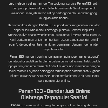
siap melayani setiap harinya. Tim customer service
Panen123
terdiri
dari para profesional yang terlatih dan ramah. Selalu siap untuk
membantu menyelesaikan setiap pertanyaan atau masalah yang
mungkin Anda hadapi.
Berkomunikasi dengan
Panen123
support kami sangatlah mudah dan
dapat di lakukan melalui berbagai platform. Termasuk aplikasi
WhatsApp, live chat di website kami, atau melalui media sosial lainnya.
Kami berkomitmen untuk memberikan respon yang cepat dan efektif
agar Anda dapat kembali menikmati permainan dengan nyaman dan
tanpa hambatan.
Panen123
mengerti pentingnya layanan pelanggan yang responsif
dan dapat di andalkan, terutama dalam dunia judi online. Tidak peduli
apa pertanyaan atau masalah Anda, tim kami siap membantu dengan
solusi terbaik. Layanan pelanggan terbaik pada platform slot77 gacor
ini merupakan salah satu aspek yang menjadikannya pilihan utama
para pemain slot online.
Panen123 - Bandar Judi Online
Olahraga Terpopuler Saat Ini
Panen123
menawarkan pengalaman judi online olahraga terbaik