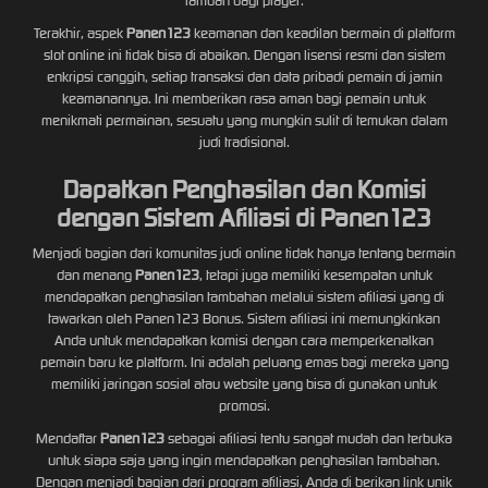
tambah bagi player.
Terakhir, aspek
Panen123
keamanan dan keadilan bermain di platform
slot online ini tidak bisa di abaikan. Dengan lisensi resmi dan sistem
enkripsi canggih, setiap transaksi dan data pribadi pemain di jamin
keamanannya. Ini memberikan rasa aman bagi pemain untuk
menikmati permainan, sesuatu yang mungkin sulit di temukan dalam
judi tradisional.
Dapatkan Penghasilan dan Komisi
dengan Sistem Afiliasi di Panen123
Menjadi bagian dari komunitas judi online tidak hanya tentang bermain
dan menang
Panen123
, tetapi juga memiliki kesempatan untuk
mendapatkan penghasilan tambahan melalui sistem afiliasi yang di
tawarkan oleh Panen123 Bonus. Sistem afiliasi ini memungkinkan
Anda untuk mendapatkan komisi dengan cara memperkenalkan
pemain baru ke platform. Ini adalah peluang emas bagi mereka yang
memiliki jaringan sosial atau website yang bisa di gunakan untuk
promosi.
Mendaftar
Panen123
sebagai afiliasi tentu sangat mudah dan terbuka
untuk siapa saja yang ingin mendapatkan penghasilan tambahan.
Dengan menjadi bagian dari program afiliasi, Anda di berikan link unik