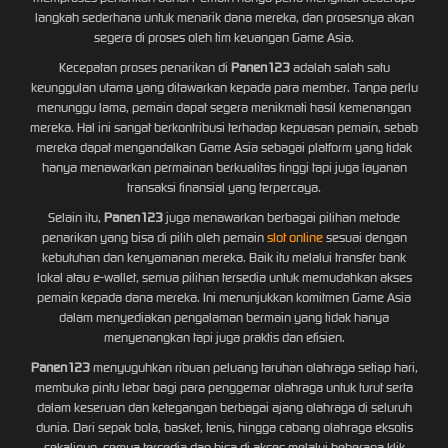
langkah sederhana untuk menarik dana mereka, dan prosesnya akan
segera di proses oleh tim keuangan Game Asia.
Kecepatan proses penarikan di
Panen123
adalah salah satu
keunggulan utama yang ditawarkan kepada para member. Tanpa perlu
menunggu lama, pemain dapat segera menikmati hasil kemenangan
mereka. Hal ini sangat berkontribusi terhadap kepuasan pemain, sebab
mereka dapat mengandalkan Game Asia sebagai platform yang tidak
hanya menawarkan permainan berkualitas tinggi tapi juga layanan
transaksi finansial yang terpercaya.
Selain itu,
Panen123
juga menawarkan berbagai pilihan metode
penarikan yang bisa di pilih oleh pemain
slot online
sesuai dengan
kebutuhan dan kenyamanan mereka. Baik itu melalui transfer bank
lokal atau e-wallet, semua pilihan tersedia untuk memudahkan akses
pemain kepada dana mereka. Ini menunjukkan komitmen Game Asia
dalam menyediakan pengalaman bermain yang tidak hanya
menyenangkan tapi juga praktis dan efisien.
Panen123
menyuguhkan ribuan peluang taruhan olahraga setiap hari,
membuka pintu lebar bagi para penggemar olahraga untuk turut serta
dalam keseruan dan ketegangan berbagai ajang olahraga di seluruh
dunia. Dari sepak bola, basket, tenis, hingga cabang olahraga eksotis
sekalipun, semua tersedia dan bisa di akses melalui beberapa klik