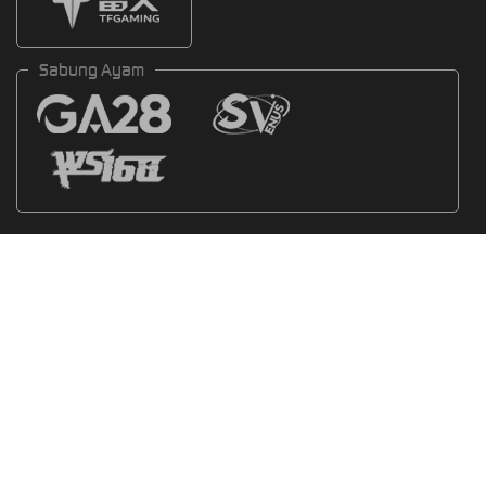
Sabung Ayam