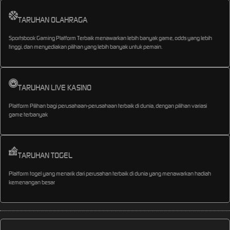
TARUHAN OLAHRAGA
Sportsbook Gaming Platform Terbaik menawarkan lebih banyak game, odds yang lebih
tinggi, dan menyediakan pilihan yang lebih banyak untuk pemain.
TARUHAN LIVE KASINO
Platform Pilihan bagi perusahaan-perusahaan terbaik di dunia, dengan pilihan variasi
game terbanyak
TARUHAN TOGEL
Platform togel yang menarik dari perusahan terbaik di dunia yang menawarkan hadiah
kemenangan besar