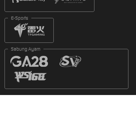
E-Sports
Sabung Ayam