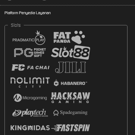
Platform Penyedia Layanan
Slots