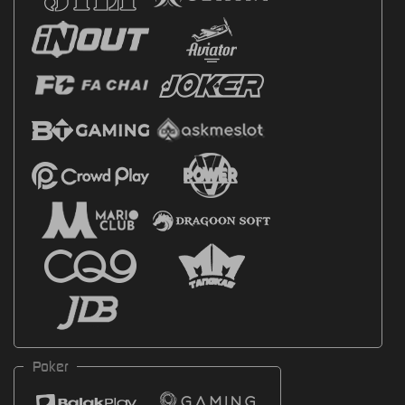
Poker