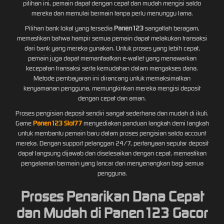
pilihan ini, pemain dapat dengan cepat dan mudah mengisi saldo
mereka dan memulai bermain tanpa perlu menunggu lama.
Pilihan bank lokal yang tersedia
Panen123
sangatlah beragam,
memastikan bahwa hampir semua pemain dapat melakukan transaksi
dari bank yang mereka gunakan. Untuk proses yang lebih cepat,
pemain juga dapat memanfaatkan e-wallet yang menawarkan
kecepatan transaksi serta kemudahan dalam mengakses dana.
Metode pembayaran ini dirancang untuk memaksimalkan
kenyamanan pengguna, memungkinkan mereka mengisi deposit
dengan cepat dan aman.
Proses pengisian deposit sendiri sangat sederhana dan mudah di ikuti.
Game
Panen123 Slot77
menyediakan panduan langkah demi langkah
untuk membantu pemain baru dalam proses pengisian saldo account
mereka. Dengan support pelanggan 24/7, pertanyaan seputar deposit
dapat langsung dijawab dan diselesaikan dengan cepat, memastikan
pengalaman bermain yang lancar dan menyenangkan bagi semua
pengguna.
Proses Penarikan Dana Cepat
dan Mudah di Panen123 Gacor