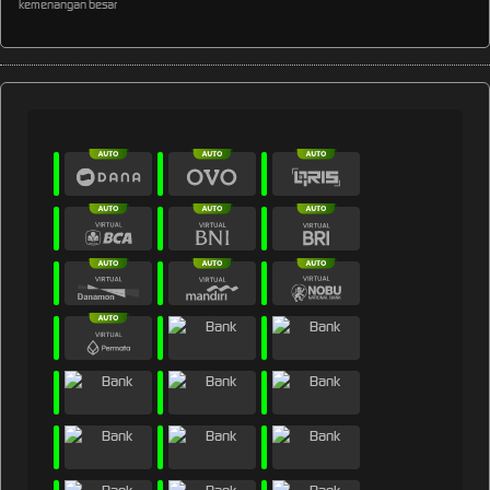
kemenangan besar