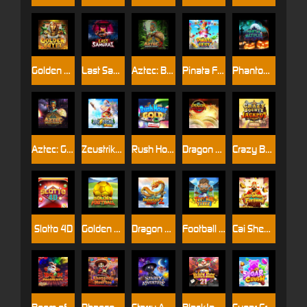
Golden Egypt
Last Samurai
Aztec: Bonus Hunt 2
Pinata Fest
Phantom Multiplier
Aztec: Gold Temple
Zeustrike Xmas
Rush Hour Gold
Dragon Chi’s Quest
Crazy Bounty: Jackpot
Slotto 4D
Golden Football
Dragon Chi's Quest 2
Football Fever
Cai Shen Fortune