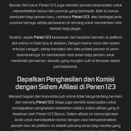
Bandar Slot Gacor Panen123 juga memberi pemain kesempatan untuk
memanfaatkan bonus dan promosi yang berlimpah. Baik itu bonus
sambutan bagi pemain baru, cashback
Panen123
, atau berbagai jenis
promosi lainnya, setiap penawaran di rancang untuk memberikan nilai
tambah bagi player.
Terakhir, aspek
Panen123
keamanan dan keadilan bermain di platform
slot online ini tidak bisa di abaikan. Dengan lisensi resmi dan sistem
enkripsi canggih, setiap transaksi dan data pribadi pemain di jamin
keamanannya. Ini memberikan rasa aman bagi pemain untuk
menikmati permainan, sesuatu yang mungkin sulit di temukan dalam
judi tradisional.
Dapatkan Penghasilan dan Komisi
dengan Sistem Afiliasi di Panen123
Menjadi bagian dari komunitas judi online tidak hanya tentang bermain
dan menang
Panen123
, tetapi juga memiliki kesempatan untuk
mendapatkan penghasilan tambahan melalui sistem afiliasi yang di
tawarkan oleh Panen123 Bonus. Sistem afiliasi ini memungkinkan
Anda untuk mendapatkan komisi dengan cara memperkenalkan
pemain baru ke platform. Ini adalah peluang emas bagi mereka yang