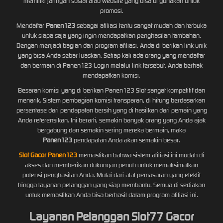
memiliki jaringan sosial atau website yang bisa di gunakan untuk
promosi.
Mendaftar
Panen123
sebagai afiliasi tentu sangat mudah dan terbuka
untuk siapa saja yang ingin mendapatkan penghasilan tambahan.
Dengan menjadi bagian dari program afiliasi, Anda di berikan link unik
yang bisa Anda sebar luaskan. Setiap kali ada orang yang mendaftar
dan bermain di Panen123 Login melalui link tersebut, Anda berhak
mendapatkan komisi.
Besaran komisi yang di berikan Panen123 Slot sangat kompetitif dan
menarik. Sistem pembagian komisi transparan, di hitung berdasarkan
persentase dari pendapatan bersih yang di hasilkan dari pemain yang
Anda referensikan. Ini berarti, semakin banyak orang yang Anda ajak
bergabung dan semakin sering mereka bermain, maka
Panen123
pendapatan Anda akan semakin besar.
Slot Gacor Panen123
memastikan bahwa sistem afiliasi ini mudah di
akses dan memberikan dukungan penuh untuk memaksimalkan
potensi penghasilan Anda. Mulai dari alat pemasaran yang efektif
hingga layanan pelanggan yang siap membantu. Semua di sediakan
untuk memastikan Anda bisa berhasil dalam program afiliasi ini.
Layanan Pelanggan Slot77 Gacor