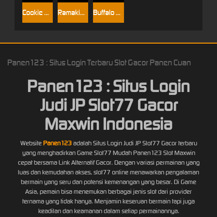
Cookie Hunter
Ramakien Blessing
Buffalo Rush
Panen123 : Situs Login Terbaru Slot Gacor Panen Cuan
Panen123 : Situs Login
Judi JP Slot77 Gacor
Maxwin Indonesia
Website
Panen123
adalah Situs Login Judi JP Slot77 Gacor terbaru
yang menghadirkan Game Slot77 Mudah Panen123 Slot Maxwin
cepat bersama Link Alternatif Gacor. Dengan variasi permainan yang
luas dan kemudahan akses, slot77 online menawarkan pengalaman
bermain yang seru dan potensi kemenangan yang besar. Di Game
Asia, pemain bisa menemukan berbagai jenis slot dari provider
ternama yang tidak hanya. Menjamin keseruan bermain tapi juga
keadilan dan keamanan dalam setiap permainannya.