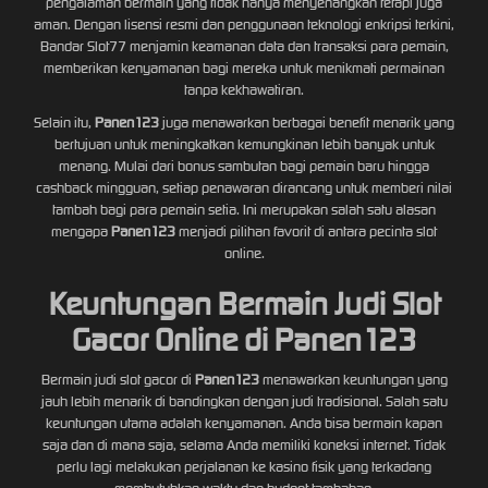
pengalaman bermain yang tidak hanya menyenangkan tetapi juga
aman. Dengan lisensi resmi dan penggunaan teknologi enkripsi terkini,
Bandar Slot77 menjamin keamanan data dan transaksi para pemain,
memberikan kenyamanan bagi mereka untuk menikmati permainan
tanpa kekhawatiran.
Selain itu,
Panen123
juga menawarkan berbagai benefit menarik yang
bertujuan untuk meningkatkan kemungkinan lebih banyak untuk
menang. Mulai dari bonus sambutan bagi pemain baru hingga
cashback mingguan, setiap penawaran dirancang untuk memberi nilai
tambah bagi para pemain setia. Ini merupakan salah satu alasan
mengapa
Panen123
menjadi pilihan favorit di antara pecinta slot
online.
Keuntungan Bermain Judi Slot
Gacor Online di Panen123
Bermain judi slot gacor di
Panen123
menawarkan keuntungan yang
jauh lebih menarik di bandingkan dengan judi tradisional. Salah satu
keuntungan utama adalah kenyamanan. Anda bisa bermain kapan
saja dan di mana saja, selama Anda memiliki koneksi internet. Tidak
perlu lagi melakukan perjalanan ke kasino fisik yang terkadang