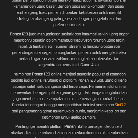
dalam pertandingan favorit mereka. Tetapi juga menawarkan potensi
kemenangan yang besar. Dengan odds yang kompetitif dan pasar
taruhan yang luas, pemain di berikan kebebasan untuk memilih
strategi taruhan yang paling sesuai dengan pengetahuan dan
preferensi mereka.
Panen123
juga menyediakan statistik dan informasi terkini yang dapat
membantu pemain dalam membuat keputusan taruhan yang lebih
tepat. Di tambah lagi, layanan streaming langsung beberapa
pertandingan olahraga memungkinkan pemain untuk mengikuti aksi
pertandingan secara real-time, meningkatkan intensitas dan
kegembiraan bermain di Game Asia.
Permainan
Panen123
online menjadi semakin populer di kalangan
pecinta judi online, terutama di platform Panen123 Slot, yang di kenal
sebagai salah satu penyedia slot terpercaya. Permainan slot online
menawarkan beragam pilihan game yang tidak hanya menghibur tapi
juga memberikan kesempatan untuk memenangkan hadiah besar.
Bandar ini dengan bangga menghadirkan koleksi permainan
Slot77
dari pengembang game terkemuka di dunia, menjamin keadilan dan
keamanan untuk setiap pemain.
Pentingnya memilih platform
Panen123
terpercaya tidak bisa di
abaikan. Kami memahami hal ini dan berkomitmen untuk memberikan