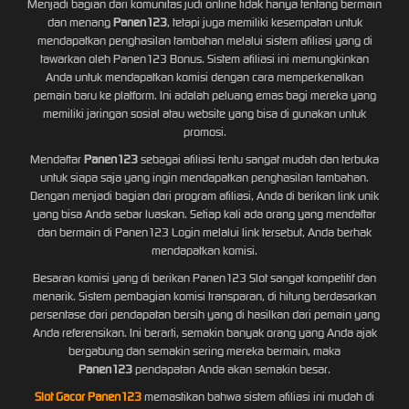
Menjadi bagian dari komunitas judi online tidak hanya tentang bermain
dan menang
Panen123
, tetapi juga memiliki kesempatan untuk
mendapatkan penghasilan tambahan melalui sistem afiliasi yang di
tawarkan oleh Panen123 Bonus. Sistem afiliasi ini memungkinkan
Anda untuk mendapatkan komisi dengan cara memperkenalkan
pemain baru ke platform. Ini adalah peluang emas bagi mereka yang
memiliki jaringan sosial atau website yang bisa di gunakan untuk
promosi.
Mendaftar
Panen123
sebagai afiliasi tentu sangat mudah dan terbuka
untuk siapa saja yang ingin mendapatkan penghasilan tambahan.
Dengan menjadi bagian dari program afiliasi, Anda di berikan link unik
yang bisa Anda sebar luaskan. Setiap kali ada orang yang mendaftar
dan bermain di Panen123 Login melalui link tersebut, Anda berhak
mendapatkan komisi.
Besaran komisi yang di berikan Panen123 Slot sangat kompetitif dan
menarik. Sistem pembagian komisi transparan, di hitung berdasarkan
persentase dari pendapatan bersih yang di hasilkan dari pemain yang
Anda referensikan. Ini berarti, semakin banyak orang yang Anda ajak
bergabung dan semakin sering mereka bermain, maka
Panen123
pendapatan Anda akan semakin besar.
Slot Gacor Panen123
memastikan bahwa sistem afiliasi ini mudah di