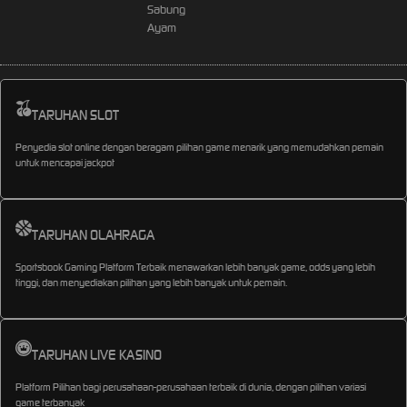
Sabung
Ayam
TARUHAN SLOT
Penyedia slot online dengan beragam pilihan game menarik yang memudahkan pemain
untuk mencapai jackpot
TARUHAN OLAHRAGA
Sportsbook Gaming Platform Terbaik menawarkan lebih banyak game, odds yang lebih
tinggi, dan menyediakan pilihan yang lebih banyak untuk pemain.
TARUHAN LIVE KASINO
Platform Pilihan bagi perusahaan-perusahaan terbaik di dunia, dengan pilihan variasi
game terbanyak