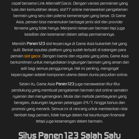
cepat bersama Link Alternatif Gacor. Dengan variasi permainan yang
luas dan kemudahan akses, slot77 online menawarkan pengalaman
bermain yang seru dan potensi kemenangan yang besar. Di Game
Asia, pemain bisa menemukan berbagai jenis slot dari provider
ternama yang tidak hanya. Menjamin keseruan bermain tapi juga
keadilan dan keamanan dalam setiap permainannya.
Memilih
Panen123
slot terpercaya di Game Asia bukanlah hal yang
sulit. Berkat reputasi platform yang sudah terbukti di kalangan para
pemain
slot gacor
. Dengan lisensi dan regulasi yang jelas, Game Asia
berkomitmen untuk menyediakan lingkungan bermain yang aman dan
adil bagi semua penggunanya. Hal ini penting, mengingat
kepercayaan adalah komponen utama dalam dunia perjudian online.
Selain itu, Game Asia
Panen123
juga menawarkan fitur-fitur
pendukung yang membuat pengalaman bermain slot online semakin
nyaman dan menyenangkan. Mulai dari metode pembayaran yang
beragam, dukungan layanan pelanggan 24/7, hingga bonus dan
promosi yang menarik. Semua ini di rancang untuk memberikan nilai
tambah bagi pemain, tidak hanya dalam hal keuntungan finansial
tetapi juga kesenangan dalam bermain.
Situs Panen123 Salah Satu