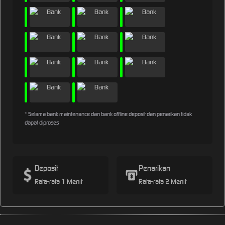
* Selama bank maintenance dan bank offline deposit dan penarikan tidak
dapat diproses
Deposit
Penarikan
Rata-rata 1 Menit
Rata-rata 2 Menit