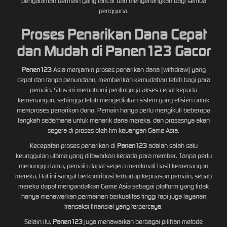
pengalaman bermain yang lancar dan menyenangkan bagi semua
pengguna.
Proses Penarikan Dana Cepat
dan Mudah di Panen123 Gacor
Panen123
Asia menjamin proses penarikan dana (withdraw) yang
cepat dan tanpa penundaan, memberikan kemudahan lebih bagi para
pemain. Situs ini memahami pentingnya akses cepat kepada
kemenangan, sehingga telah menyediakan sistem yang efisien untuk
memproses penarikan dana. Pemain hanya perlu mengikuti beberapa
langkah sederhana untuk menarik dana mereka, dan prosesnya akan
segera di proses oleh tim keuangan Game Asia.
Kecepatan proses penarikan di
Panen123
adalah salah satu
keunggulan utama yang ditawarkan kepada para member. Tanpa perlu
menunggu lama, pemain dapat segera menikmati hasil kemenangan
mereka. Hal ini sangat berkontribusi terhadap kepuasan pemain, sebab
mereka dapat mengandalkan Game Asia sebagai platform yang tidak
hanya menawarkan permainan berkualitas tinggi tapi juga layanan
transaksi finansial yang terpercaya.
Selain itu,
Panen123
juga menawarkan berbagai pilihan metode