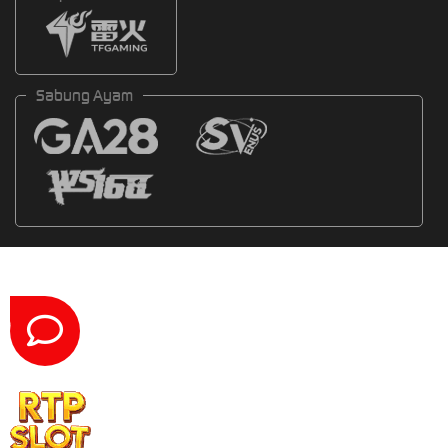
Sabung Ayam