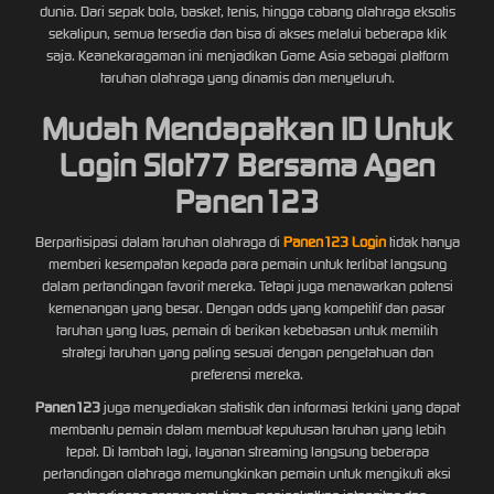
dunia. Dari sepak bola, basket, tenis, hingga cabang olahraga eksotis
sekalipun, semua tersedia dan bisa di akses melalui beberapa klik
saja. Keanekaragaman ini menjadikan Game Asia sebagai platform
taruhan olahraga yang dinamis dan menyeluruh.
Mudah Mendapatkan ID Untuk
Login Slot77 Bersama Agen
Panen123
Berpartisipasi dalam taruhan olahraga di
Panen123 Login
tidak hanya
memberi kesempatan kepada para pemain untuk terlibat langsung
dalam pertandingan favorit mereka. Tetapi juga menawarkan potensi
kemenangan yang besar. Dengan odds yang kompetitif dan pasar
taruhan yang luas, pemain di berikan kebebasan untuk memilih
strategi taruhan yang paling sesuai dengan pengetahuan dan
preferensi mereka.
Panen123
juga menyediakan statistik dan informasi terkini yang dapat
membantu pemain dalam membuat keputusan taruhan yang lebih
tepat. Di tambah lagi, layanan streaming langsung beberapa
pertandingan olahraga memungkinkan pemain untuk mengikuti aksi