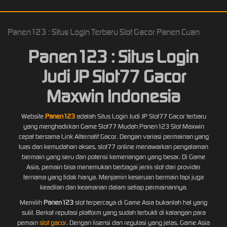
Panen123 : Situs Login Terbaru Slot Gacor Panen Cuan
Panen123 : Situs Login
Judi JP Slot77 Gacor
Maxwin Indonesia
Website
Panen123
adalah Situs Login Judi JP Slot77 Gacor terbaru
yang menghadirkan Game Slot77 Mudah Panen123 Slot Maxwin
cepat bersama Link Alternatif Gacor. Dengan variasi permainan yang
luas dan kemudahan akses, slot77 online menawarkan pengalaman
bermain yang seru dan potensi kemenangan yang besar. Di Game
Asia, pemain bisa menemukan berbagai jenis slot dari provider
ternama yang tidak hanya. Menjamin keseruan bermain tapi juga
keadilan dan keamanan dalam setiap permainannya.
Memilih
Panen123
slot terpercaya di Game Asia bukanlah hal yang
sulit. Berkat reputasi platform yang sudah terbukti di kalangan para
pemain
slot gacor
. Dengan lisensi dan regulasi yang jelas, Game Asia