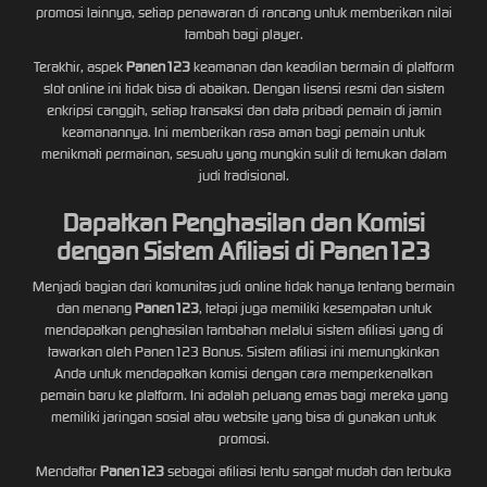
promosi lainnya, setiap penawaran di rancang untuk memberikan nilai
tambah bagi player.
Terakhir, aspek
Panen123
keamanan dan keadilan bermain di platform
slot online ini tidak bisa di abaikan. Dengan lisensi resmi dan sistem
enkripsi canggih, setiap transaksi dan data pribadi pemain di jamin
keamanannya. Ini memberikan rasa aman bagi pemain untuk
menikmati permainan, sesuatu yang mungkin sulit di temukan dalam
judi tradisional.
Dapatkan Penghasilan dan Komisi
dengan Sistem Afiliasi di Panen123
Menjadi bagian dari komunitas judi online tidak hanya tentang bermain
dan menang
Panen123
, tetapi juga memiliki kesempatan untuk
mendapatkan penghasilan tambahan melalui sistem afiliasi yang di
tawarkan oleh Panen123 Bonus. Sistem afiliasi ini memungkinkan
Anda untuk mendapatkan komisi dengan cara memperkenalkan
pemain baru ke platform. Ini adalah peluang emas bagi mereka yang
memiliki jaringan sosial atau website yang bisa di gunakan untuk
promosi.
Mendaftar
Panen123
sebagai afiliasi tentu sangat mudah dan terbuka