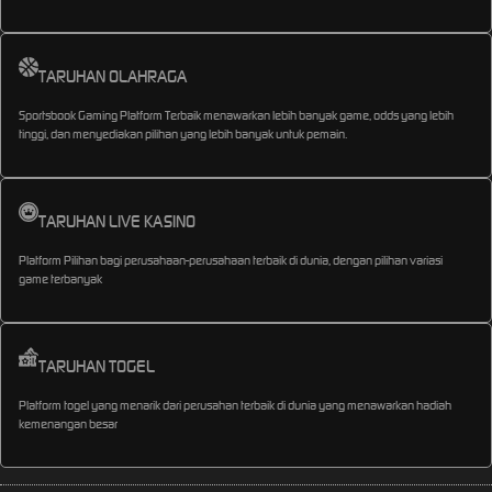
TARUHAN OLAHRAGA
Sportsbook Gaming Platform Terbaik menawarkan lebih banyak game, odds yang lebih
tinggi, dan menyediakan pilihan yang lebih banyak untuk pemain.
TARUHAN LIVE KASINO
Platform Pilihan bagi perusahaan-perusahaan terbaik di dunia, dengan pilihan variasi
game terbanyak
TARUHAN TOGEL
Platform togel yang menarik dari perusahan terbaik di dunia yang menawarkan hadiah
kemenangan besar