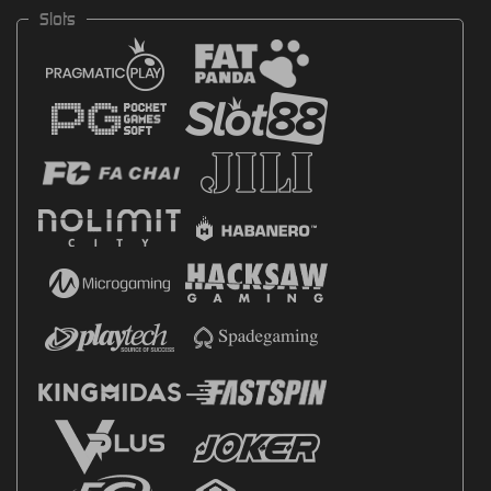
Slots