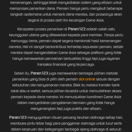
kemenangan, sehingga telah menyediakan sistem yang efisien untuk
memproses penarikan dana. Pemain hanya perlu mengikuti beberapa
langkah sederhana untuk menarik dana mereka, dan prosesnya akan
segera di proses oleh tim keuangan Game Asia.
Kecepatan proses penarikan di
Panen123
adalah salah satu
keunggulan utama yang ditawarkan kepada para member. Tanpa perlu
menunggu lama, pemain dapat segera menikmati hasil kemenangan
mereka. Hal ini sangat berkontribusi terhadap kepuasan pemain, sebab
mereka dapat mengandalkan Game Asia sebagai platform yang tidak
hanya menawarkan permainan berkualitas tinggi tapi juga layanan
transaksi finansial yang terpercaya.
Selain itu,
Panen123
juga menawarkan berbagai pilihan metode
penarikan yang bisa di pilih oleh pemain
slot online
sesuai dengan
kebutuhan dan kenyamanan mereka. Baik itu melalui transfer bank
lokal atau e-wallet, semua pilihan tersedia untuk memudahkan akses
pemain kepada dana mereka. Ini menunjukkan komitmen Game Asia
dalam menyediakan pengalaman bermain yang tidak hanya
menyenangkan tapi juga praktis dan efisien.
Panen123
menyuguhkan ribuan peluang taruhan olahraga setiap hari,
membuka pintu lebar bagi para penggemar olahraga untuk turut serta
dalam keseruan dan ketegangan berbagai ajang olahraga di seluruh