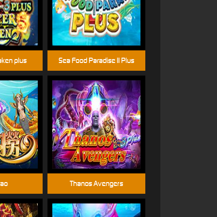
ken plus
Sea Food Paradise II Plus
Lao
Thanos Avengers