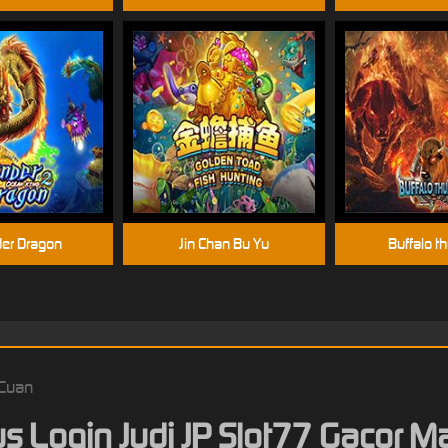
er Dragon
Jin Chan Bu Yu
Buffalo t
 Cuan
s Login Judi JP Slot77 Gacor 