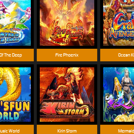
Of The Deep
Fire Phoenix
Ocean K
usic World
Kirin Storm
Mermaid