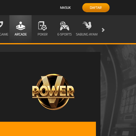
MASUK
DAFTAR
 GAME
ARCADE
POKER
E-SPORTS
SABUNG AYAM
PROMOSI