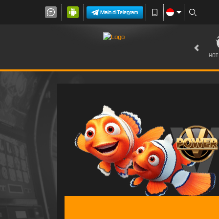
Main di Telegram
HOT