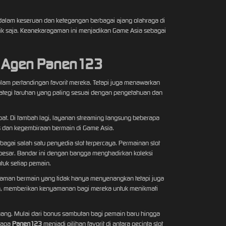
 dalam keseruan dan ketegangan berbagai ajang olahraga di
 klik saja. Keanekaragaman ini menjadikan Game Asia sebagai
a Agen Panen123
lam pertandingan favorit mereka. Tetapi juga menawarkan
rategi taruhan yang paling sesuai dengan pengetahuan dan
at. Di tambah lagi, layanan streaming langsung beberapa
s dan kegembiraan bermain di Game Asia.
ebagai salah satu penyedia slot terpercaya. Permainan slot
esar. Bandar ini dengan bangga menghadirkan koleksi
uk setiap pemain.
alaman bermain yang tidak hanya menyenangkan tetapi juga
ain, memberikan kenyamanan bagi mereka untuk menikmati
ang. Mulai dari bonus sambutan bagi pemain baru hingga
ngapa
Panen123
menjadi pilihan favorit di antara pecinta slot