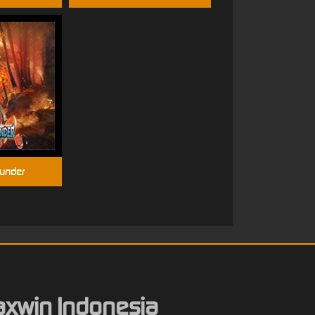
hunder
Maxwin Indonesia