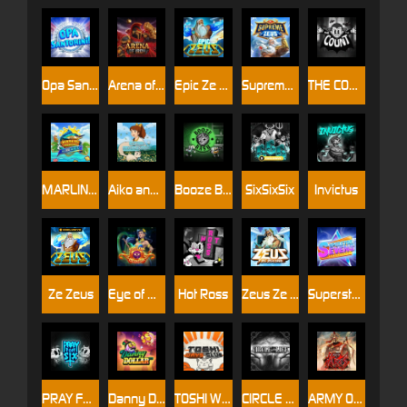
Opa Santorini!
Arena of Iron
Epic Ze Zeus
Supreme Zeus
THE COUNT
MARLIN MASTERS: THE BIG HAUL
Aiko and the Wind Spirit
Booze Bash
SixSixSix
Invictus
Ze Zeus
Eye of Medusa
Hot Ross
Zeus Ze Zecond
Superstar Sevens
PRAY FOR SIX
Danny Dollar
TOSHI WAYS CLUB
CIRCLE OF LIFE
ARMY OF ARES