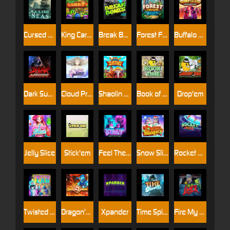
Cursed Seas
King Carrot
Break Bones
Forest Fortune
Buffalo Stack'n'Sync
Dark Summoning
Cloud Princess
Shaolin Master
Book of Time
Drop'em
Jelly Slice
Stick'em
Feel The Beat
Snow Slingers
Rocket Reels
Twisted Lab
Dragon’s Domain
Xpander
Time Spinners
Fire My Laser