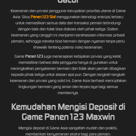
Keamanan dan privasi pengguna merupakan prioritas utama di Game
Asia. Situs
Panen123 Slot
menggunakan teknologi enkripsi terbaru
untuk memastikan semua data dan transaksi pemain terlindungi
dengan baik dan tidak bisa diakses oleh pihak ketiga. Sistem
keamanan yang canggih ini menjamin kerahasiaan informasi pribadi
pemain, sehingga mereka bisa bermain dengan nyaman tanpa perlu
khawatir tentang potensi risiko keamanan.
Game
Panen123
juga menerapkan kebijakan privasi yang ketat,
memastikan bahwa data pengguna hanya di gunakan untuk
meningkatkan pengalaman bermain dan tidak akan pernah dibagikan
kepada pihak ketiga untuk alasan apa pun. Dengan langkah-langkah
keamanan dan privasi yang solid ini, Game Asia berhasil menciptakan
lingkungan bermain yang aman dan terpercaya bagi semua
membernya.
Kemudahan Mengisi Deposit di
Game Panen123 Maxwin
Mengisi deposit di Game Asia sangatlah mudah dan praktis,
memberikan kenyamanan ekstra bagi para pemain.