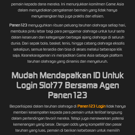
pemain kepada dana mereka. Ini menunjukkan komitmen Game Asia
dalam menyediakan pengalaman bermain yang tidak hanya
menyenangkan tapi juga praktis dan efisien.
Panen123
menyuguhkan ribuan peluang taruhan olahraga setiap hari,
membuka pintu lebar bagi para penggemar olahraga untuk turut serta
dalam keseruan dan ketegangan berbagai ajang olahraga di seluruh
dunia. Dari sepak bola, basket, tenis, hingga cabang olahraga eksotis
sekalipun, semua tersedia dan bisa di akses melalui beberapa klik
saja. Keanekaragaman ini menjadikan Game Asia sebagai platform
taruhan olahraga yang dinamis dan menyeluruh.
Mudah Mendapatkan ID Untuk
Login Slot77 Bersama Agen
Panen123
Berpartisipasi dalam taruhan olahraga di
Panen123 Login
tidak hanya
memberi kesempatan kepada para pemain untuk terlibat langsung
dalam pertandingan favorit mereka. Tetapi juga menawarkan potensi
kemenangan yang besar. Dengan odds yang kompetitif dan pasar
taruhan yang luas, pemain di berikan kebebasan untuk memilih