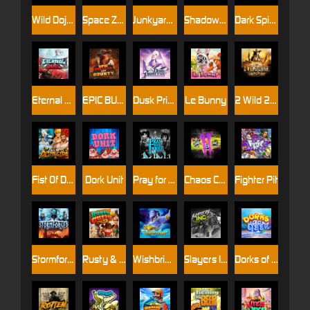
Wild Dojo Strike
Space Zoo
Junkyard Kings
Shadow Strike
Dark Spiral
Eternal Duel
EPIC BULLETS & BOUNTY
Dusk Princess
Le Bunny
2 Wild 2 Die
Fist Of Destruction
Dork Unit
Pray for Three
Chaos Crew 2
Fighter Pit
Stormforged
Rusty & Curly
Wishbringer
Slayers Inc
Dorks of The Deep