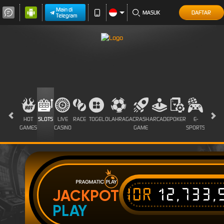
Main di
MASUK
DAFTAR
Telegram
HOT
SLOTS
LIVE
RACE
TOGEL
OLAHRAGA
CRASH
ARCADE
POKER
E-
SABUN
GAMES
CASINO
GAME
SPORTS
AYAM
IDR
12,733,
JACKPOT
PLAY