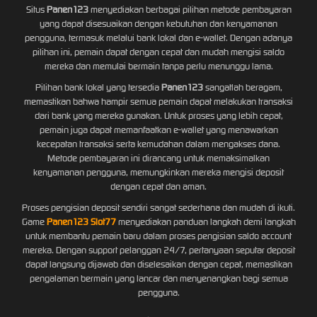
Situs
Panen123
menyediakan berbagai pilihan metode pembayaran
yang dapat disesuaikan dengan kebutuhan dan kenyamanan
pengguna, termasuk melalui bank lokal dan e-wallet. Dengan adanya
pilihan ini, pemain dapat dengan cepat dan mudah mengisi saldo
mereka dan memulai bermain tanpa perlu menunggu lama.
Pilihan bank lokal yang tersedia
Panen123
sangatlah beragam,
memastikan bahwa hampir semua pemain dapat melakukan transaksi
dari bank yang mereka gunakan. Untuk proses yang lebih cepat,
pemain juga dapat memanfaatkan e-wallet yang menawarkan
kecepatan transaksi serta kemudahan dalam mengakses dana.
Metode pembayaran ini dirancang untuk memaksimalkan
kenyamanan pengguna, memungkinkan mereka mengisi deposit
dengan cepat dan aman.
Proses pengisian deposit sendiri sangat sederhana dan mudah di ikuti.
Game
Panen123 Slot77
menyediakan panduan langkah demi langkah
untuk membantu pemain baru dalam proses pengisian saldo account
mereka. Dengan support pelanggan 24/7, pertanyaan seputar deposit
dapat langsung dijawab dan diselesaikan dengan cepat, memastikan
pengalaman bermain yang lancar dan menyenangkan bagi semua
pengguna.