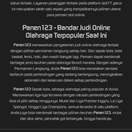
solusi terbaik. Layanan pelanggan terbaik pada platform slot77 gacor
ini merupakan salah satu aspek yang menjadikannya pilihan utama
para pemain slot online.
Panen123 - Bandar Judi Online
Olahraga Terpopuler Saat Ini
Panen123
menawarkan pengalaman judi online olahraga terbaik
dengan pilihan permainan langsung setiap hari. Dari sepak bola, bola
basket, tenis, hoki, dan masih banyak lagi. Pemain dapat menikmati
berbagai jenis taruhan pada olahraga favorit mereka. Dengan adanya
Permainan Langsung. Anda
Panen123
bisa merasakan sensasi
bertaruh pada pertandingan yang sedang berlangsung, meningkatkan
adrenalin dan keseruan dalam setiap pertandingan.
Panen123
Sepak bola, sebagai olahraga paling populer di dunia.
Menawarkan liga-liga ternama dengan ratusan pertandingan yang
bisa di pilih setiap minggunya. Mulai dari Liga Premier Inggris, La Liga
Spanyol, hingga Liga Champions, semua tersedia di satu platform.
Anda juga bisa menikmati berbagai pilihan taruhan
Panen123
, mulai
dari skor akhir, pencetak gol terbanyak, hingga handicap.