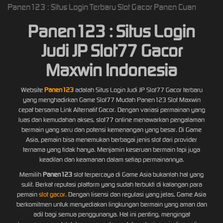
Panen123 : Situs Login Terbaru Slot Gacor Panen Cuan
Panen123 : Situs Login
Judi JP Slot77 Gacor
Maxwin Indonesia
Website
Panen123
adalah Situs Login Judi JP Slot77 Gacor terbaru
yang menghadirkan Game Slot77 Mudah Panen123 Slot Maxwin
cepat bersama Link Alternatif Gacor. Dengan variasi permainan yang
luas dan kemudahan akses, slot77 online menawarkan pengalaman
bermain yang seru dan potensi kemenangan yang besar. Di Game
Asia, pemain bisa menemukan berbagai jenis slot dari provider
ternama yang tidak hanya. Menjamin keseruan bermain tapi juga
keadilan dan keamanan dalam setiap permainannya.
Memilih
Panen123
slot terpercaya di Game Asia bukanlah hal yang
sulit. Berkat reputasi platform yang sudah terbukti di kalangan para
pemain
slot gacor
. Dengan lisensi dan regulasi yang jelas, Game Asia
berkomitmen untuk menyediakan lingkungan bermain yang aman dan
adil bagi semua penggunanya. Hal ini penting, mengingat