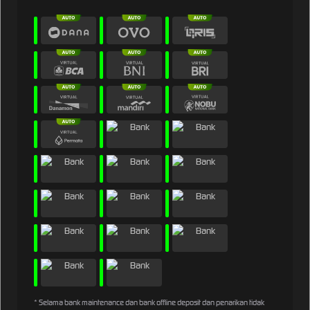
* Selama bank maintenance dan bank offline deposit dan penarikan tidak