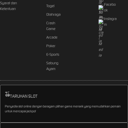
Syarat dan
Facebo
Togel
Ketentuan
ok
Olahraga
Instagra
Crash
m
Game
Arcade
Poker
E-Sports
Sabung
Ayam
TARUHAN SLOT
Penyedia slot online dengan beragam pilihan game menarik yang memudahkan pemain
untuk mencapai jackpot