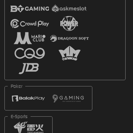
Poker
E-Sports