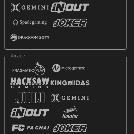
Arcade