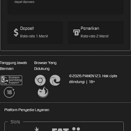
dapat diproses
Deposit
Penarikan
Rata-rata 1 Menit
Rata-rata 2 Menit
Tanggung Jawab
Browser Yang
Bermain
Didukung
©2026 PANEN123. Hak cipta
dilindungi | 18+
Platform Penyedia Layanan
Slots