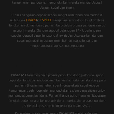
kenyamanan pengguna, memungkinkan mereka mengisi deposit
dengan cepat dan aman.
Proses pengisian deposit sendiri sangat sederhana dan mudah di
ikuti. Game
Panen123 Slot77
menyediakan panduan langkah demi
langkah untuk membantu pemain baru dalam proses pengisian saldo
account mereka. Dengan support pelanggan 24/7, pertanyaan
seputar deposit dapat langsung dijawab dan diselesaikan dengan
cepat, memastikan pengalaman bermain yang lancar dan
menyenangkan bagi semua pengguna.
Proses Penarikan Dana Cepat
dan Mudah di Panen123 Gacor
Panen123
Asia menjamin proses penarikan dana (withdraw) yang
cepat dan tanpa penundaan, memberikan kemudahan lebih bagi para
pemain. Situs ini memahami pentingnya akses cepat kepada
kemenangan, sehingga telah menyediakan sistem yang efisien untuk
memproses penarikan dana. Pemain hanya perlu mengikuti beberapa
langkah sederhana untuk menarik dana mereka, dan prosesnya akan
segera di proses oleh tim keuangan Game Asia.
Kecepatan proses penarikan di
Panen123
adalah salah satu