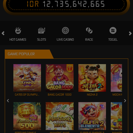
IDR
12,735,642,665
HOT GAMES
SLOTS
LIVE CASINO
RACE
TOGEL
OL
GAME POPULER
GATES OF OLYMPUS POP
BANG GACOR 1000
NEZHA 2
MOCHI MANIA 1
FORTUNE GEMS 500
MAHJONG WAYS
SUPER ELEMENTS 2