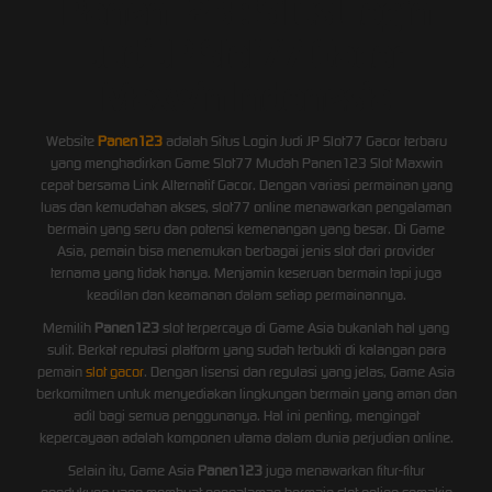
Panen123 : Situs Login
Judi JP Slot77 Gacor
Maxwin Indonesia
Website
Panen123
adalah Situs Login Judi JP Slot77 Gacor terbaru
yang menghadirkan Game Slot77 Mudah Panen123 Slot Maxwin
cepat bersama Link Alternatif Gacor. Dengan variasi permainan yang
luas dan kemudahan akses, slot77 online menawarkan pengalaman
bermain yang seru dan potensi kemenangan yang besar. Di Game
Asia, pemain bisa menemukan berbagai jenis slot dari provider
ternama yang tidak hanya. Menjamin keseruan bermain tapi juga
keadilan dan keamanan dalam setiap permainannya.
Memilih
Panen123
slot terpercaya di Game Asia bukanlah hal yang
sulit. Berkat reputasi platform yang sudah terbukti di kalangan para
pemain
slot gacor
. Dengan lisensi dan regulasi yang jelas, Game Asia
berkomitmen untuk menyediakan lingkungan bermain yang aman dan
adil bagi semua penggunanya. Hal ini penting, mengingat
kepercayaan adalah komponen utama dalam dunia perjudian online.
Selain itu, Game Asia
Panen123
juga menawarkan fitur-fitur