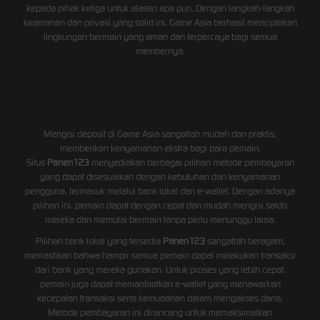
kepada pihak ketiga untuk alasan apa pun. Dengan langkah-langkah
keamanan dan privasi yang solid ini, Game Asia berhasil menciptakan
lingkungan bermain yang aman dan terpercaya bagi semua
membernya.
Kemudahan Mengisi Deposit di
Game Panen123 Maxwin
Mengisi deposit di Game Asia sangatlah mudah dan praktis,
memberikan kenyamanan ekstra bagi para pemain.
Situs
Panen123
menyediakan berbagai pilihan metode pembayaran
yang dapat disesuaikan dengan kebutuhan dan kenyamanan
pengguna, termasuk melalui bank lokal dan e-wallet. Dengan adanya
pilihan ini, pemain dapat dengan cepat dan mudah mengisi saldo
mereka dan memulai bermain tanpa perlu menunggu lama.
Pilihan bank lokal yang tersedia
Panen123
sangatlah beragam,
memastikan bahwa hampir semua pemain dapat melakukan transaksi
dari bank yang mereka gunakan. Untuk proses yang lebih cepat,
pemain juga dapat memanfaatkan e-wallet yang menawarkan
kecepatan transaksi serta kemudahan dalam mengakses dana.
Metode pembayaran ini dirancang untuk memaksimalkan