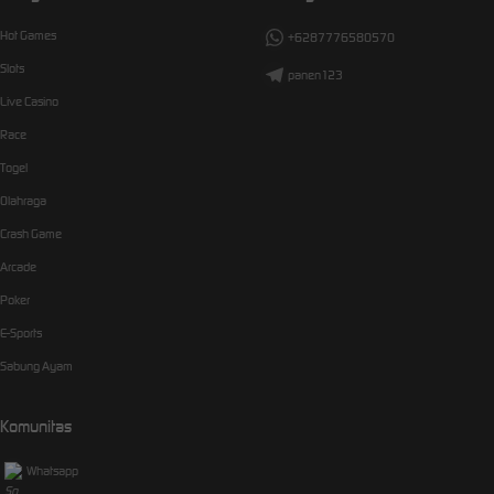
Hot Games
+6287776580570
Slots
panen123
Live Casino
Race
Togel
Olahraga
Crash Game
Arcade
Poker
E-Sports
Sabung Ayam
Komunitas
Whatsapp