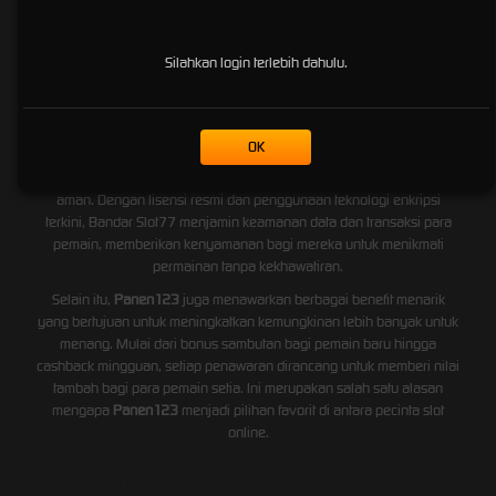
menawarkan beragam pilihan game yang tidak hanya menghibur tapi
juga memberikan kesempatan untuk memenangkan hadiah besar.
Bandar ini dengan bangga menghadirkan koleksi permainan
Slot77
Silahkan login terlebih dahulu.
dari pengembang game terkemuka di dunia, menjamin keadilan dan
keamanan untuk setiap pemain.
Pentingnya memilih platform
Panen123
terpercaya tidak bisa di
OK
abaikan. Kami memahami hal ini dan berkomitmen untuk memberikan
pengalaman bermain yang tidak hanya menyenangkan tetapi juga
aman. Dengan lisensi resmi dan penggunaan teknologi enkripsi
terkini, Bandar Slot77 menjamin keamanan data dan transaksi para
pemain, memberikan kenyamanan bagi mereka untuk menikmati
permainan tanpa kekhawatiran.
Selain itu,
Panen123
juga menawarkan berbagai benefit menarik
yang bertujuan untuk meningkatkan kemungkinan lebih banyak untuk
menang. Mulai dari bonus sambutan bagi pemain baru hingga
cashback mingguan, setiap penawaran dirancang untuk memberi nilai
tambah bagi para pemain setia. Ini merupakan salah satu alasan
mengapa
Panen123
menjadi pilihan favorit di antara pecinta slot
online.
Keuntungan Bermain Judi Slot