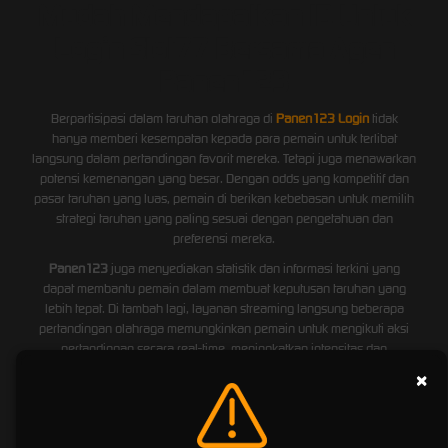
Mudah Mendapatkan ID Untuk
Login Slot77 Bersama Agen
Panen123
Berpartisipasi dalam taruhan olahraga di
Panen123 Login
tidak
hanya memberi kesempatan kepada para pemain untuk terlibat
langsung dalam pertandingan favorit mereka. Tetapi juga menawarkan
potensi kemenangan yang besar. Dengan odds yang kompetitif dan
pasar taruhan yang luas, pemain di berikan kebebasan untuk memilih
strategi taruhan yang paling sesuai dengan pengetahuan dan
preferensi mereka.
Panen123
juga menyediakan statistik dan informasi terkini yang
dapat membantu pemain dalam membuat keputusan taruhan yang
lebih tepat. Di tambah lagi, layanan streaming langsung beberapa
pertandingan olahraga memungkinkan pemain untuk mengikuti aksi
pertandingan secara real-time, meningkatkan intensitas dan
kegembiraan bermain di Game Asia.
×
Permainan
Panen123
online menjadi semakin populer di kalangan
pecinta judi online, terutama di platform Panen123 Slot, yang di kenal
sebagai salah satu penyedia slot terpercaya. Permainan slot online